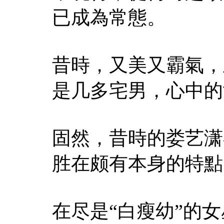
已成為常態。
昔時，又美又霸氣，
是几多宅男，心中的
固然，昔時的娄艺潇
胜在颇有本身的特點
在尽是“白瘦幼”的