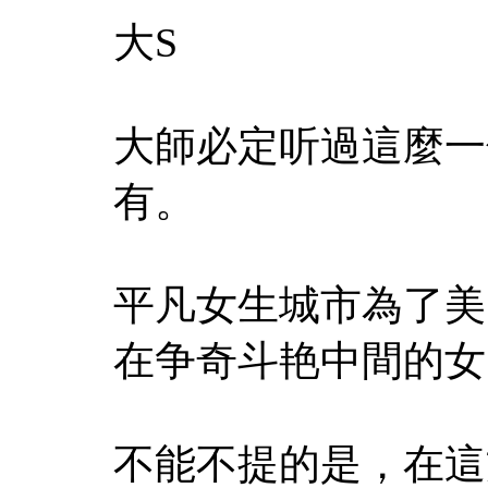
大S
大師必定听過這麼一
有。
平凡女生城市為了美
在争奇斗艳中間的女
不能不提的是，在這