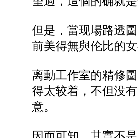
望過，這個的确就是
但是，當现場路透圖
前美得無與伦比的女
离動工作室的精修圖
得太较着，不但没有
意。
因而可知，其實不是