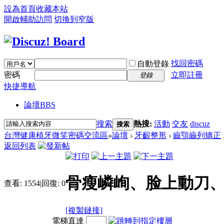
設為首頁
收藏本站
開啟輔助訪問
切換到窄版
找回密碼
自動登錄
密碼
立即註冊
登錄
快捷導航
論壇
BBS
搜索
熱搜:
活動
交友
discuz
搜索
台灣健康植牙微笑密碼交流區
»
論壇
›
牙齦整形
›
齒顎齒列矯正
返回列表
骨瘦嶙峋、脸上動刀、
查看:
1554
|
回復:
0
[複製鏈接]
電梯直達