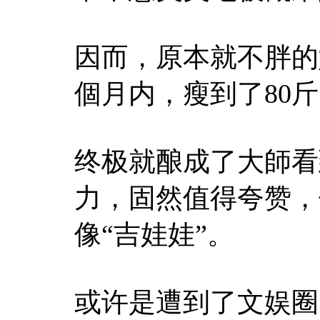
因而，原本就不胖的
個月内，瘦到了80
终极就酿成了大師看
力，固然值得夸赞，
像“吉娃娃”。
或许是遭到了文娱圈