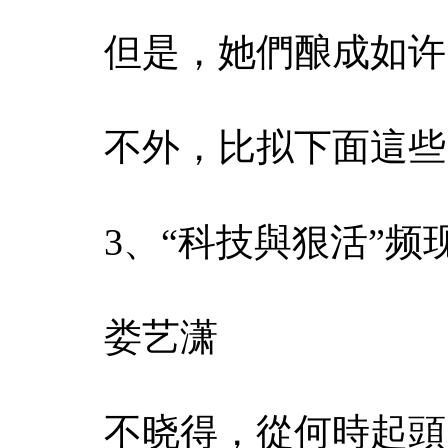
但是，她們酿成如许
不外，比拟下面這些
3、“科技與狠活”频
娄艺潇
不晓得，從何時起頭