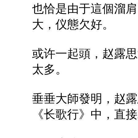
也恰是由于這個溜肩
大，仪態欠好。
或许一起頭，赵露思
太多。
垂垂大師發明，赵露
《长歌行》中，直接