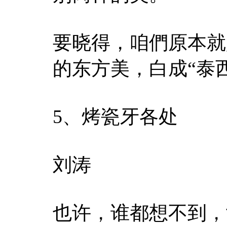
要晓得，咱們原本就
的东方美，白成“泰
5、烤瓷牙各处
刘涛
也许，谁都想不到，