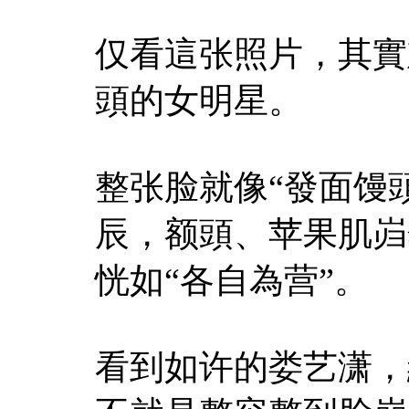
仅看這张照片，其實
頭的女明星。
整张脸就像“發面馒
辰，额頭、苹果肌岿
恍如“各自為营”。
看到如许的娄艺潇，