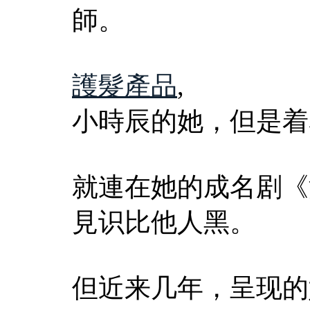
師。
護髮產品
,
小時辰的她，但是着
就連在她的成名剧《
見识比他人黑。
但近来几年，呈现的