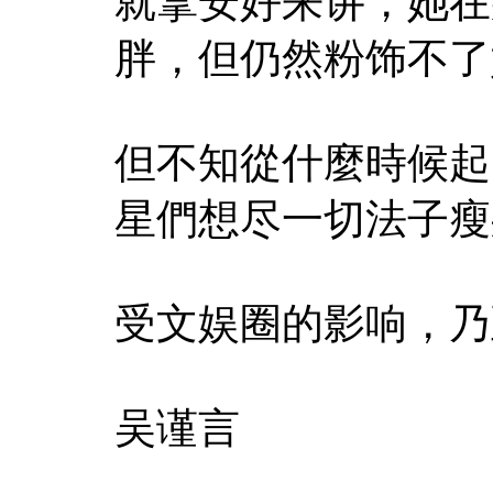
就拿安好来讲，她在
胖，但仍然粉饰不了
但不知從什麼時候起
星們想尽一切法子瘦
受文娱圈的影响，乃
吴谨言