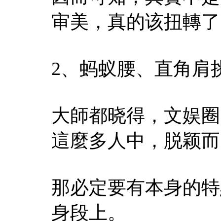
审美，真的该扭轉了
2、蚂蚁腰、直角肩
大師都晓得，文娱圈
這麼多人中，脱颖而
那必定要有本身的特
身段上。