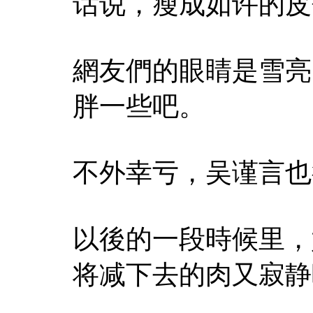
话说，瘦成如许的皮
網友們的眼睛是雪亮
胖一些吧。
不外幸亏，吴谨言也
以後的一段時候里，
将减下去的肉又寂静