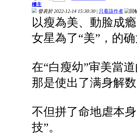
樓主
發表於 2022-12-14 15:30:30
|
只看該作者
以瘦為美、動脸成瘾
女星為了“美”，的
在“白瘦幼”审美當
那是使出了满身解数
不但拼了命地虐本身
技”。