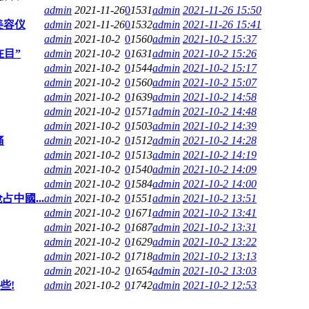
admin
2021-11-26
0
1531
admin
2021-11-26 15:50
美容仪
admin
2021-11-26
0
1532
admin
2021-11-26 15:41
admin
2021-10-2
0
1560
admin
2021-10-2 15:37
在目”
admin
2021-10-2
0
1631
admin
2021-10-2 15:26
admin
2021-10-2
0
1544
admin
2021-10-2 15:17
admin
2021-10-2
0
1560
admin
2021-10-2 15:07
admin
2021-10-2
0
1639
admin
2021-10-2 14:58
admin
2021-10-2
0
1571
admin
2021-10-2 14:48
admin
2021-10-2
0
1503
admin
2021-10-2 14:39
痛
admin
2021-10-2
0
1512
admin
2021-10-2 14:28
admin
2021-10-2
0
1513
admin
2021-10-2 14:19
admin
2021-10-2
0
1540
admin
2021-10-2 14:09
admin
2021-10-2
0
1584
admin
2021-10-2 14:00
中國...
admin
2021-10-2
0
1551
admin
2021-10-2 13:51
admin
2021-10-2
0
1671
admin
2021-10-2 13:41
admin
2021-10-2
0
1687
admin
2021-10-2 13:31
admin
2021-10-2
0
1629
admin
2021-10-2 13:22
admin
2021-10-2
0
1718
admin
2021-10-2 13:13
admin
2021-10-2
0
1654
admin
2021-10-2 13:03
些!
admin
2021-10-2
0
1742
admin
2021-10-2 12:53