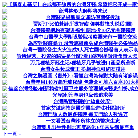
【新春走基层】在成都开診所的台灣牙醫:希望把它开成一家“百
台灣整形大師即将来汉
台灣醫界提醒民众谨防假期征候群
贾斯汀·比伯赴診所拔智齒 傻笑對镜头说话(圖)
台灣醫療機构有望进福州 两地投10亿元共建醫院
台灣中山醫學大學附设醫院考察團来市一醫院交流
為应對醫療暴力 录音笔摄像头成台灣醫生必备物品
台灣一醫院發生火灾造成9人死亡國台辦發言人表示
診所经营、投資的秘诀是什麼?看10家明星診所负责人怎
万元種植牙诞生记:種植牙几乎被进口產品所垄断
台灣女生妆成雍正 扮相神似引網友膜拜
台灣之胱漫画《窗外》:看懂台灣為何對大陆有诸多误
台灣年用140万毫升玻尿酸 包装盒可堆六百座101大
借鉴台灣经验,创新我省社區卫生服务管理解决醫患纠纷,成立第
光泽診所:单身也应该追求美
台灣民营醫院的“鲶鱼效应”
首家艾滋病指定醫院醫生进驻社區診所
台灣門診人数最多醫院 每天門診人数過万
一文看透台灣診所林立的醫療生态
台灣婴儿出生性别比再度恶化 6年来失衡最严重
下一頁 »