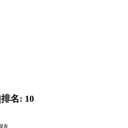
|
排名:
10
發表